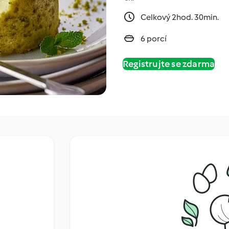
Celkový 2hod. 30min.
6 porcí
Registrujte se zdarma