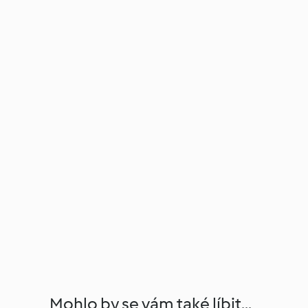
Mohlo by se vám také líbit...