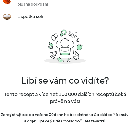
plus na posypání
1 špetka soli
Líbí se vám co vidíte?
Tento recept a více než 100 000 dalších receptů čeká
právě na vás!
Zaregistrujte se do našeho 30denního bezplatného Cookidoo® členství
a objevujte celý svět Cookidoo®. Bez závazků.