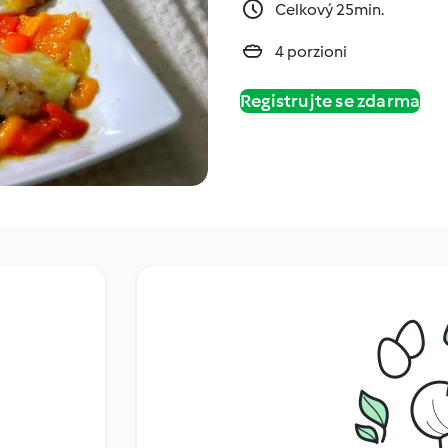
Celkový 25min.
4 porzioni
Registrujte se zdarma