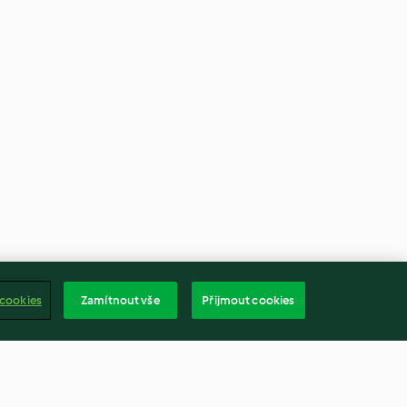
 cookies
Zamítnout vše
Přijmout cookies