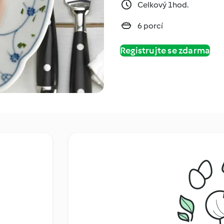
Celkový 1hod.
6 porcí
Registrujte se zdarma