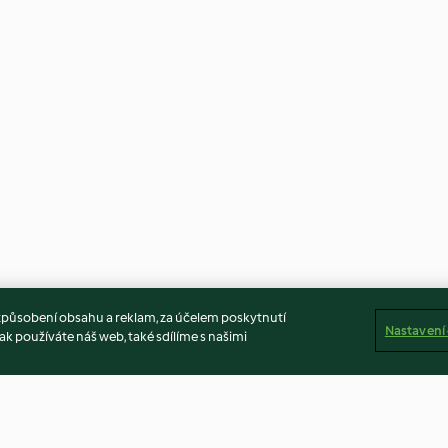
způsobení obsahu a reklam, za účelem poskytnutí
Nastavení
ak používáte náš web, také sdílíme s našimi