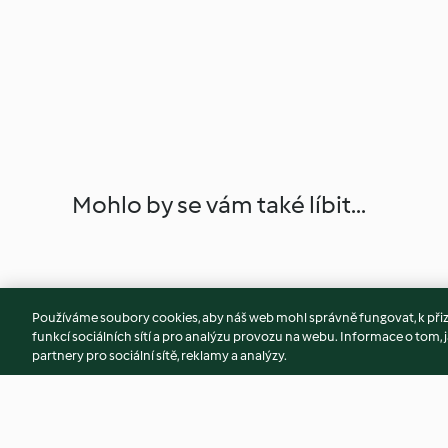
Mohlo by se vám také líbit...
Používáme soubory cookies, aby náš web mohl správně fungovat, k při
funkcí sociálních sítí a pro analýzu provozu na webu. Informace o tom, j
partnery pro sociální sítě, reklamy a analýzy.