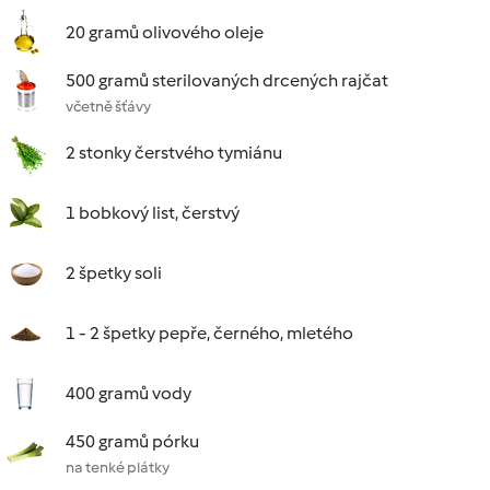
20 gramů olivového oleje
500 gramů sterilovaných drcených rajčat
včetně šťávy
2 stonky čerstvého tymiánu
1 bobkový list, čerstvý
2 špetky soli
1 - 2 špetky pepře, černého, mletého
400 gramů vody
450 gramů pórku
na tenké plátky