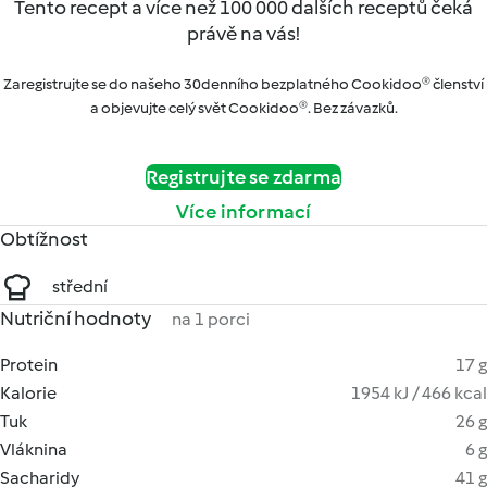
Tento recept a více než 100 000 dalších receptů čeká
právě na vás!
Zaregistrujte se do našeho 30denního bezplatného Cookidoo® členství
a objevujte celý svět Cookidoo®. Bez závazků.
Registrujte se zdarma
Více informací
Obtížnost
střední
Nutriční hodnoty
na 1 porci
Protein
17 g
Kalorie
1954 kJ / 466 kcal
Tuk
26 g
Vláknina
6 g
Sacharidy
41 g