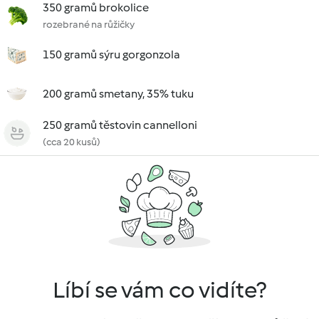
350 gramů brokolice
rozebrané na růžičky
150 gramů sýru gorgonzola
200 gramů smetany, 35% tuku
250 gramů těstovin cannelloni
(cca 20 kusů)
Líbí se vám co vidíte?