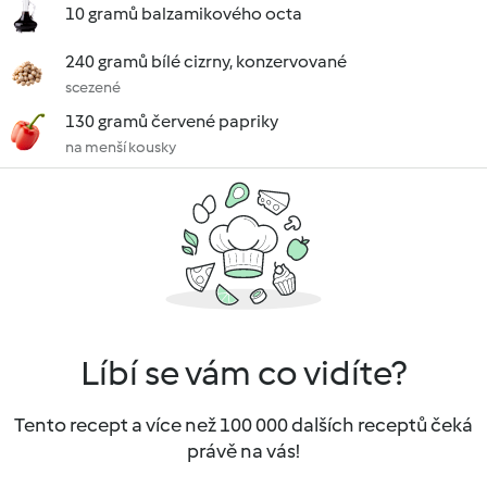
10 gramů balzamikového octa
240 gramů bílé cizrny, konzervované
scezené
130 gramů červené papriky
na menší kousky
Líbí se vám co vidíte?
Tento recept a více než 100 000 dalších receptů čeká
právě na vás!