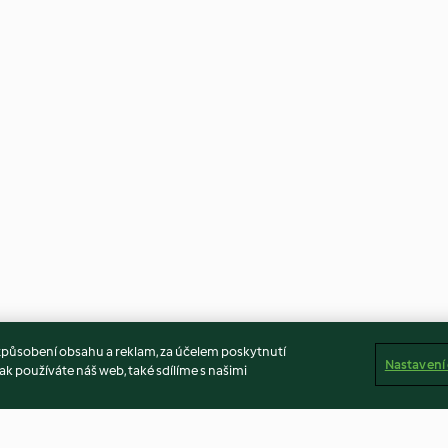
způsobení obsahu a reklam, za účelem poskytnutí
Nastavení
ak používáte náš web, také sdílíme s našimi