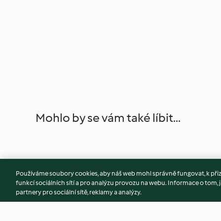
Mohlo by se vám také líbit...
Používáme soubory cookies, aby náš web mohl správně fungovat, k při
funkcí sociálních sítí a pro analýzu provozu na webu. Informace o tom, j
partnery pro sociální sítě, reklamy a analýzy.