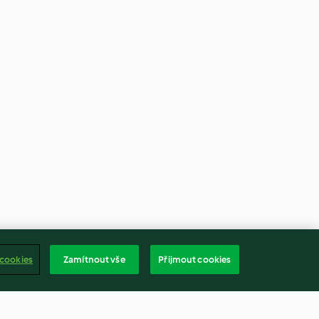
 cookies
Zamítnout vše
Přijmout cookies