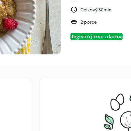
Celkový 30min.
2 porce
Registrujte se zdarma