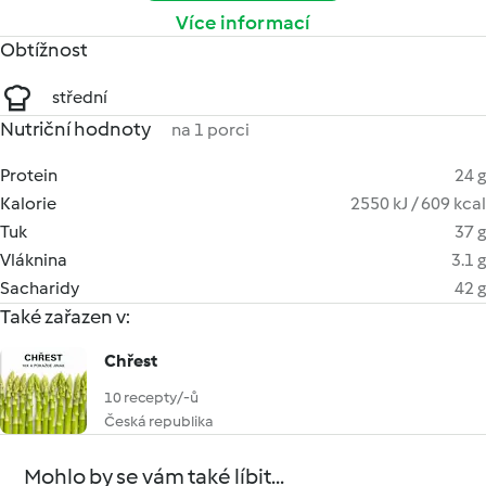
Více informací
Obtížnost
střední
Nutriční hodnoty
na 1 porci
Protein
24 g
Kalorie
2550 kJ / 609 kcal
Tuk
37 g
Vláknina
3.1 g
Sacharidy
42 g
Také zařazen v:
Chřest
10 recepty/-ů
Česká republika
Mohlo by se vám také líbit...