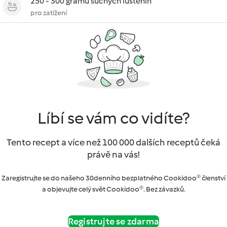
250 - 300 gramů suchých luštěnin
pro zatížení
Líbí se vám co vidíte?
Tento recept a více než 100 000 dalších receptů čeká
právě na vás!
Zaregistrujte se do našeho 30denního bezplatného Cookidoo® členství
a objevujte celý svět Cookidoo®. Bez závazků.
Registrujte se zdarma