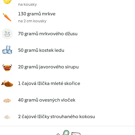
na kousky
130 gramů mrkve
na 2 cm kousky
70 gramů mrkvového džusu
50 gramů kostek ledu
20 gramů javorového sirupu
1 čajová lžička mleté skořice
40 gramů ovesných vloček
2 čajové lžičky strouhaného kokosu