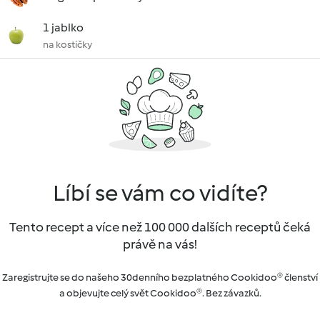
1 jablko
na kostičky
Líbí se vám co vidíte?
Tento recept a více než 100 000 dalších receptů čeká
právě na vás!
Zaregistrujte se do našeho 30denního bezplatného Cookidoo® členství
a objevujte celý svět Cookidoo®. Bez závazků.