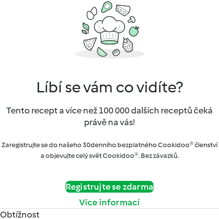
Líbí se vám co vidíte?
Tento recept a více než 100 000 dalších receptů čeká
právě na vás!
Zaregistrujte se do našeho 30denního bezplatného Cookidoo® členství
a objevujte celý svět Cookidoo®. Bez závazků.
Registrujte se zdarma
Více informací
Obtížnost