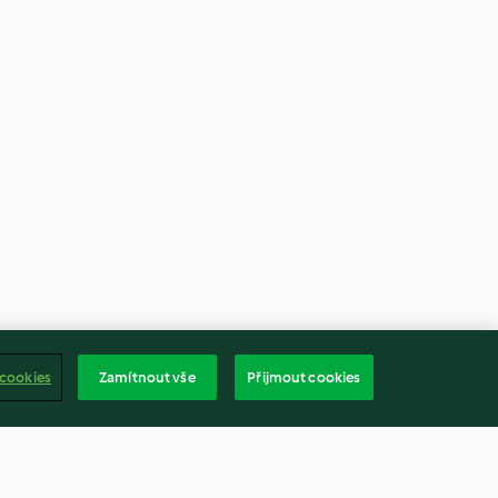
 cookies
Zamítnout vše
Přijmout cookies