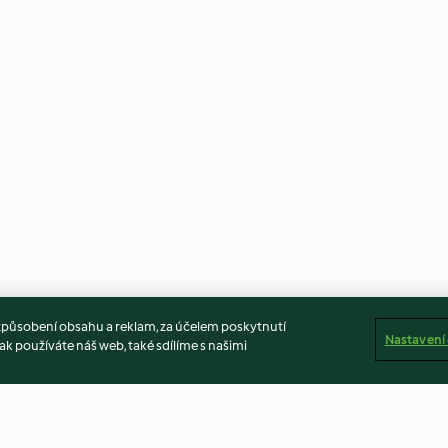
způsobení obsahu a reklam, za účelem poskytnutí
Nastavení
ak používáte náš web, také sdílíme s našimi