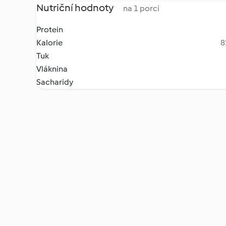
Nutriční hodnoty
na 1 porci
Protein
Kalorie
8
Tuk
Vláknina
Sacharidy