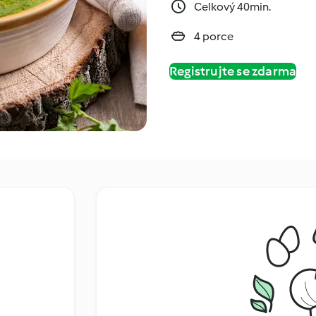
Celkový 40min.
4 porce
Registrujte se zdarma