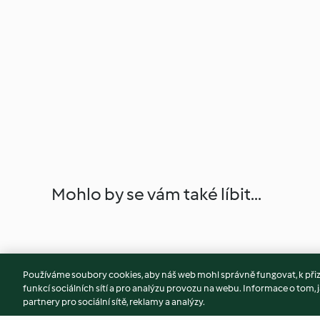
Mohlo by se vám také líbit...
Používáme soubory cookies, aby náš web mohl správně fungovat, k při
funkcí sociálních sítí a pro analýzu provozu na webu. Informace o tom, j
partnery pro sociální sítě, reklamy a analýzy.