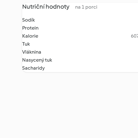
Nutriční hodnoty
na 1 porci
Sodík
Protein
Kalorie
607
Tuk
Vláknina
Nasycený tuk
Sacharidy