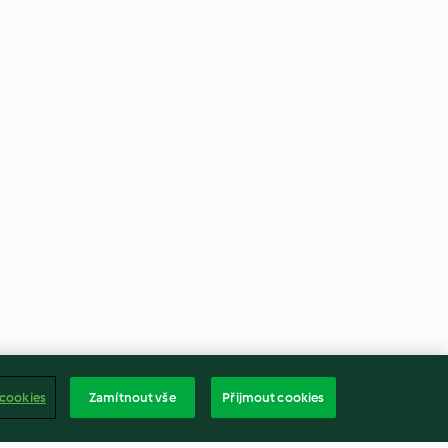
 cookies
Zamítnout vše
Přijmout cookies