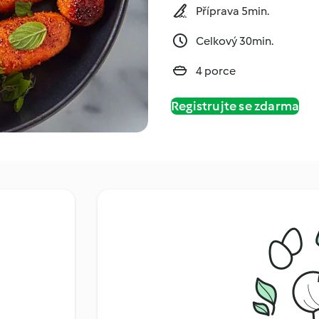
Příprava 5min.
Celkový 30min.
4 porce
Registrujte se zdarma