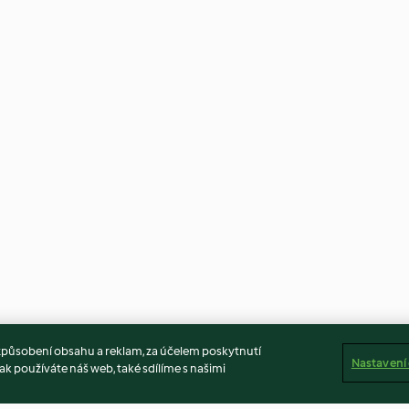
způsobení obsahu a reklam, za účelem poskytnutí
Nastavení
ak používáte náš web, také sdílíme s našimi