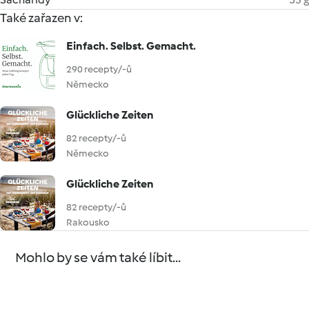
Také zařazen v:
Einfach. Selbst. Gemacht.
290 recepty/-ů
Německo
Glückliche Zeiten
82 recepty/-ů
Německo
Glückliche Zeiten
82 recepty/-ů
Rakousko
Mohlo by se vám také líbit...