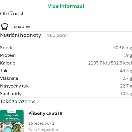
Více informací
Obtížnost
snadné
Nutriční hodnoty
na 1 porci
Sodík
709.8 mg
Protein
19 g
Kalorie
2103.7 kJ / 502.8 kcal
Tuk
43.5 g
Vláknina
2.7 g
Nasycený tuk
22.7 g
Sacharidy
10.5 g
Také zařazen v:
Příběhy chutí III
26 recepty/-ů
Česká republika