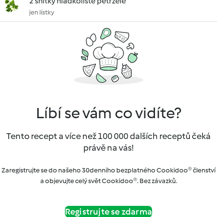
2 snítky hladkolisté petržele
jen lístky
Líbí se vám co vidíte?
Tento recept a více než 100 000 dalších receptů čeká
právě na vás!
Zaregistrujte se do našeho 30denního bezplatného Cookidoo® členství
a objevujte celý svět Cookidoo®. Bez závazků.
Registrujte se zdarma