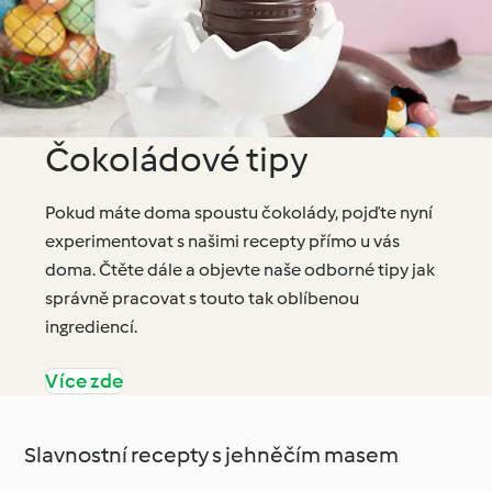
Čokoládové tipy
Pokud máte doma spoustu čokolády, pojďte nyní
experimentovat s našimi recepty přímo u vás
doma. Čtěte dále a objevte naše odborné tipy jak
správně pracovat s touto tak oblíbenou
ingrediencí.
Více zde
Slavnostní recepty s jehněčím masem